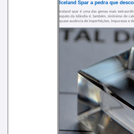
Iceland Spar a pedra que desco
Iceland spar é uma das gemas mais extraordi
espato da Islândia é, também, sinônimo de calci
quase ausência de imperfeições, impurezas e de