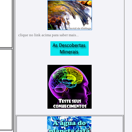
clique no link acima para saber mais...