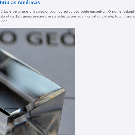
briu as Américas
nárias e belas que um colecionador ou estudioso pode encontrar. O nome Iceland 
ta ótica. Esta gema preciosa se caracteriza por sua incrível qualidade, total transp
 cor.