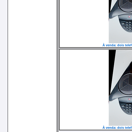
À venda: dois tel
À venda: dois tel