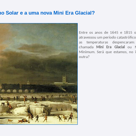
o Solar e a uma nova Mini Era Glacial?
Entre os anos de 1645 e 1815 
atravessou um período catastrófic
as temperaturas despencaram
chamada
Mini Era Glacial
ou M
Minimum. Será que estamos, no i
outra?