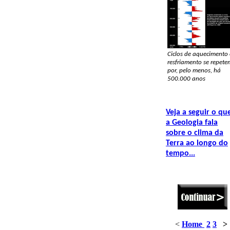
Ciclos de aquecimento 
resfriamento se repete
por, pelo menos, há
500.000 anos
Veja a seguir o qu
a Geologia fala
sobre o clima da
Terra ao longo do
tempo...
<
Home
2
3
>