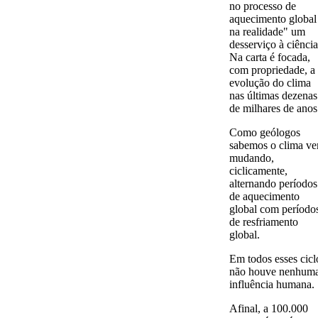
no processo de
aquecimento global 
na realidade" um
desserviço à ciência
Na carta é focada,
com propriedade, a
evolução do clima
nas últimas dezenas
de milhares de anos
Como geólogos
sabemos o clima v
mudando,
ciclicamente,
alternando períodos
de aquecimento
global com período
de resfriamento
global.
Em todos esses cicl
não houve nenhum
influência humana.
Afinal, a 100.000