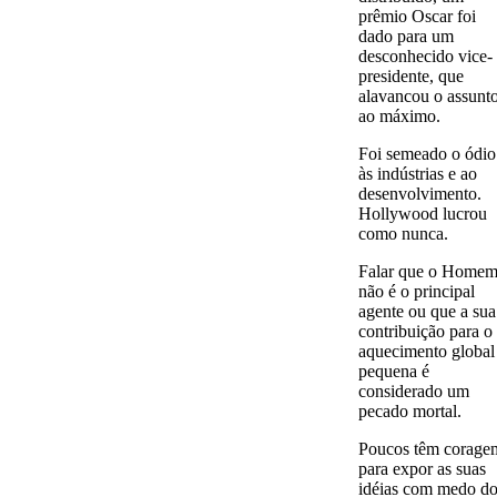
prêmio Oscar foi
dado para um
desconhecido vice-
presidente, que
alavancou o assunt
ao máximo.
Foi semeado o ódio
às indústrias e ao
desenvolvimento.
Hollywood lucrou
como nunca.
Falar que o Home
não é o principal
agente ou que a sua
contribuição para o
aquecimento global
pequena é
considerado um
pecado mortal.
Poucos têm corage
para expor as suas
idéias com medo d