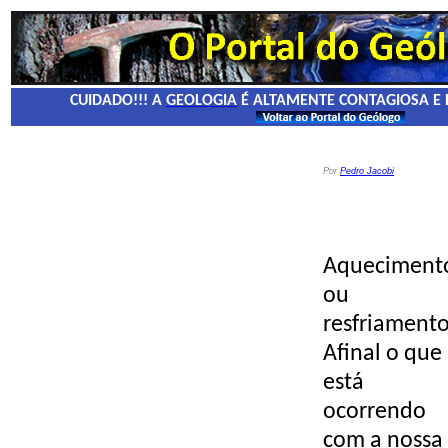
CUIDADO!!! A
GEOLOGIA
É ALTAMENTE CONTAGIOSA E 
Por
Pedro Jacobi
Aqueciment
ou
resfriament
Afinal o que
está
ocorrendo
com a nossa