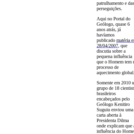
patrulhamento e da
perseguições.
Aqui no Portal do
Geólogo, quase 6
anos atrás, já
havíamos
publicado
matéria 
28/04/2007
, que
discutia sobre a
pequena influência
que o Homem tem 
processo de
aquecimento global
Somente em 2010 
grupo de 18 cientist
brasileiros
encabeçados pelo
Geólogo Kenitiro
Suguiu enviou uma
carta aberta à
Presidenta Dilma
onde explicam que 
influência do Hom