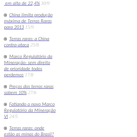
30/9
em alta de 22,4%
China limita produção
máxima de Terras Raras
15/9
para 2013
Terras raras: a China
25/8
contra-ataca
Marco Regulatório da
Mineração: sem direito
de prioridade todos
17/8
perdemos
Preços dos terras raras
27/6
sobem 10%
Fatiando o novo Marco
Regulatório da Mineração
24/5
VI
Terras raras: onde
estão as minas do Brasil?