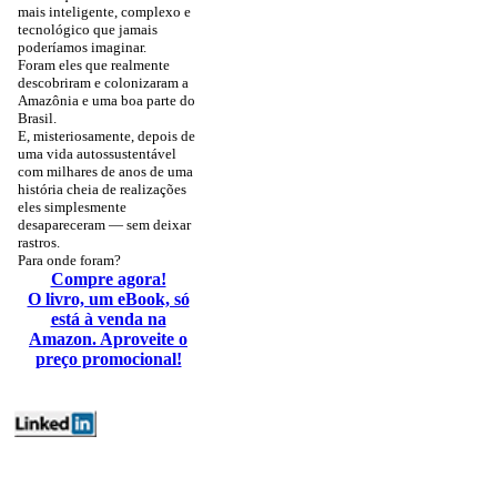
mais inteligente, complexo e
tecnológico que jamais
poderíamos imaginar.
Foram eles que realmente
descobriram e colonizaram a
Amazônia e uma boa parte do
Brasil.
E, misteriosamente, depois de
uma vida autossustentável
com milhares de anos de uma
história cheia de realizações
eles simplesmente
desapareceram — sem deixar
rastros.
Para onde foram?
Compre agora!
O livro, um eBook, só
está à venda na
Amazon. Aproveite o
preço promocional!