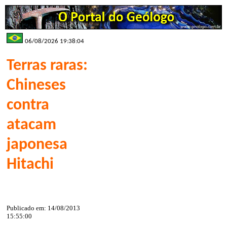
06/08/2026 19:38:04
Terras raras:
Chineses
contra
atacam
japonesa
Hitachi
Publicado em: 14/08/2013
15:55:00