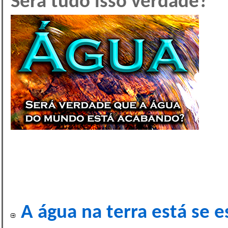
Será tudo isso verdade?
A água na terra está se 