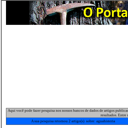
Aqui você pode fazer pesquisa nos nossos bancos de dados de artigos publica
resultados. Entr
A sua pesquisa retornou 2 artigo(s) sobre:
aguahisteria