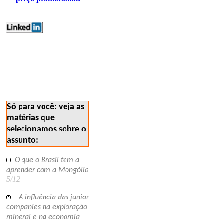
geolaw polemicos
vocesabia 166
Só para você: veja as
matérias que
selecionamos sobre o
assunto:
O que o Brasil tem a
aprender com a Mongólia
5/12
A influência das junior
companies na exploração
mineral e na economia