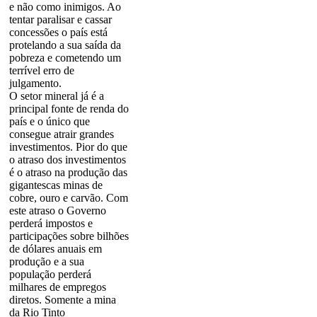
e não como inimigos. Ao
tentar paralisar e cassar
concessões o país está
protelando a sua saída da
pobreza e cometendo um
terrível erro de
julgamento.
O setor mineral já é a
principal fonte de renda do
país e o único que
consegue atrair grandes
investimentos. Pior do que
o atraso dos investimentos
é o atraso na produção das
gigantescas minas de
cobre, ouro e carvão. Com
este atraso o Governo
perderá impostos e
participações sobre bilhões
de dólares anuais em
produção e a sua
população perderá
milhares de empregos
diretos. Somente a mina
da Rio Tinto