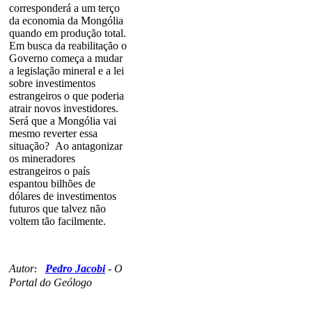
corresponderá a um terço
da economia da Mongólia
quando em produção total.
Em busca da reabilitação o
Governo começa a mudar
a legislação mineral e a lei
sobre investimentos
estrangeiros o que poderia
atrair novos investidores.
Será que a Mongólia vai
mesmo reverter essa
situação? Ao antagonizar
os mineradores
estrangeiros o país
espantou bilhões de
dólares de investimentos
futuros que talvez não
voltem tão facilmente.
Autor
Pedro Jacobi
-
O
:
Portal do Geólogo