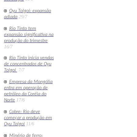
Oyu Tolgoi: expansão
29/7
adiada
Rio Tinto tem
expansão significativa na
produção do trimestre
16/7
Rio Tinto inicia vendas
de concentrados de Oyu
7/7
Tolgoi
Empresa da Mongólia
entra em operação de
petróleo da Coréia do
17/6
Norte
Cobre: Rio deve
começar a produção em
11/6
Oyu Tolgoi
Minério de ferro: