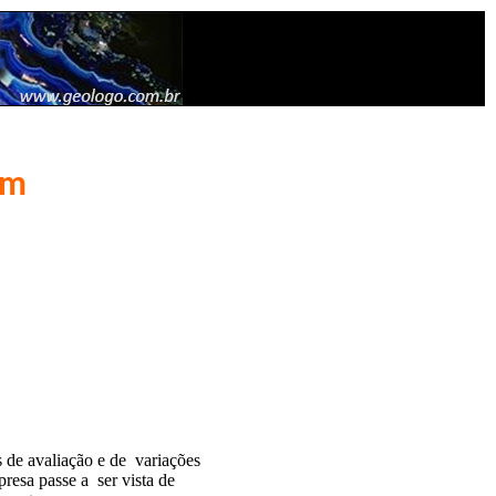
am
 de avaliação e de variações
resa passe a ser vista de