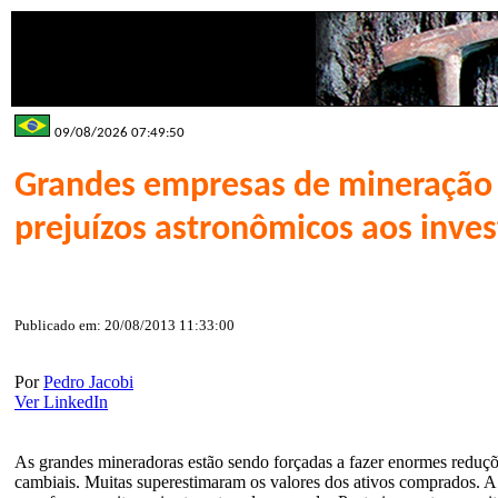
09/08/2026 07:49:50
Grandes empresas de mineração 
prejuízos astronômicos aos inves
Publicado em: 20/08/2013 11:33:00
Por
Pedro Jacobi
Ver LinkedIn
As grandes mineradoras estão sendo forçadas a fazer enormes reduçõ
cambiais. Muitas superestimaram os valores dos ativos comprados. A