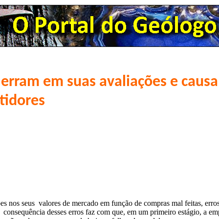
erram em suas avaliações e caus
tidores
es nos seus valores de mercado em função de compras mal feitas, erros
 consequência desses erros faz com que, em um primeiro estágio, a emp