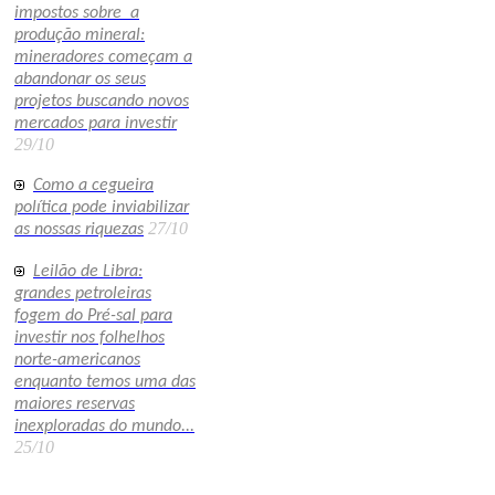
impostos sobre a
produção mineral:
mineradores começam a
abandonar os seus
projetos buscando novos
mercados para investir
29/10
Como a cegueira
política pode inviabilizar
27/10
as nossas riquezas
Leilão de Libra:
grandes petroleiras
fogem do Pré-sal para
investir nos folhelhos
norte-americanos
enquanto temos uma das
maiores reservas
inexploradas do mundo...
25/10