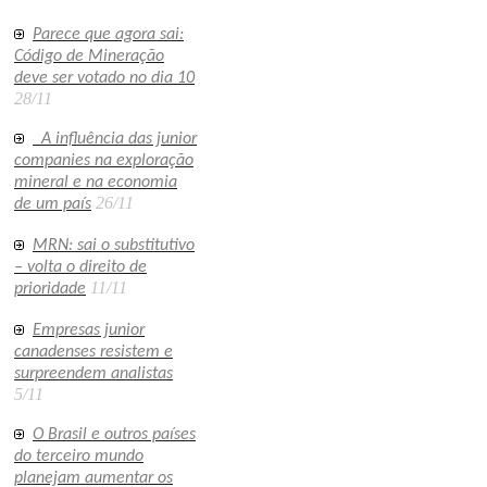
Parece que agora sai:
Código de Mineração
deve ser votado no dia 10
28/11
A influência das junior
companies na exploração
mineral e na economia
26/11
de um país
MRN: sai o substitutivo
– volta o direito de
11/11
prioridade
Empresas junior
canadenses resistem e
surpreendem analistas
5/11
O Brasil e outros países
do terceiro mundo
planejam aumentar os