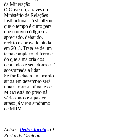
da Mineração.
O Governo, através do
Ministério de Relações
Institucionais já sinalizou
que o tempo é curto para
que o novo código seja
apreciado, debatido,
revisto e aprovado ainda
em 2013. Trata-se de um
tema complexo, diferente
do que a maioria dos
deputados e senadores está
acostumada a lidar.
Se for fechado um acordo
ainda em dezembro será
uma surpresa, afinal esse
MRM está no prelo há
vários anos e a palavra
atraso já virou sinônimo
de MRM.
Autor
Pedro Jacobi
-
O
:
Portal do Geólogo