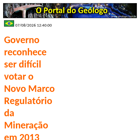
07/08/2026 12:40:00
Governo
reconhece
ser difícil
votar o
Novo Marco
Regulatório
da
Mineração
em 2013