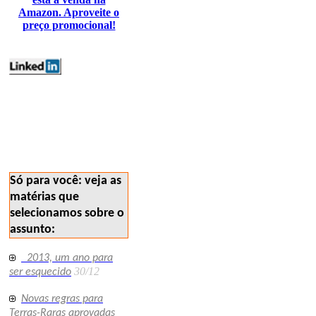
Amazon. Aproveite o
preço promocional!
geologia polemicos
vocesabia 188
Só para você: veja as
matérias que
selecionamos sobre o
assunto:
2013, um ano para
30/12
ser esquecido
Novas regras para
Terras-Raras aprovadas