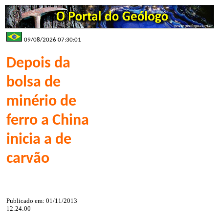
09/08/2026 07:30:01
Depois da
bolsa de
minério de
ferro a China
inicia a de
carvão
Publicado em: 01/11/2013
12:24:00