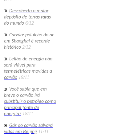
Descoberto o maior
depósito de terras raras
6/12
do mundo
Carvão: poluição do ar
em Shanghai é recorde
2/12
histórico
Leilão de energia não
será viável para
termelétricas movidas a
19/11
carvão
Você sabia que em
breve o carvão irá
substituir o petróleo como
principal fonte de
18/11
energia?
Gás do carvão salvará
11/11
vidas em Beijing