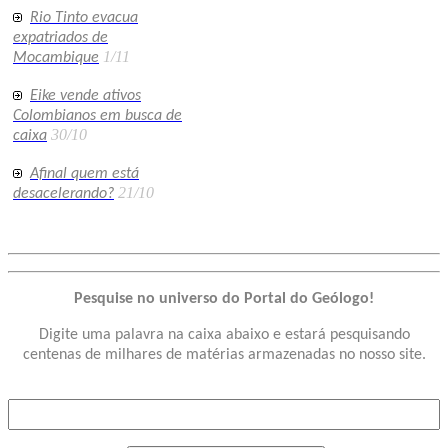
Rio Tinto evacua
expatriados de
1/11
Mocambique
Eike vende ativos
Colombianos em busca de
30/10
caixa
Afinal quem está
21/10
desacelerando?
Pesquise no universo do Portal do Geólogo!
Digite uma palavra na caixa abaixo e estará pesquisando
centenas de milhares de matérias armazenadas no nosso site.