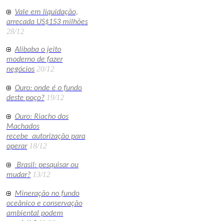
Vale em liquidação,
arrecada US$153 milhões
28/12
Alibaba o jeito
moderno de fazer
20/12
negócios
Ouro: onde é o fundo
19/12
deste poço?
Ouro: Riacho dos
Machados
recebe autorização para
18/12
operar
Brasil: pesquisar ou
13/12
mudar?
Mineração no fundo
oceânico e conservação
ambiental podem