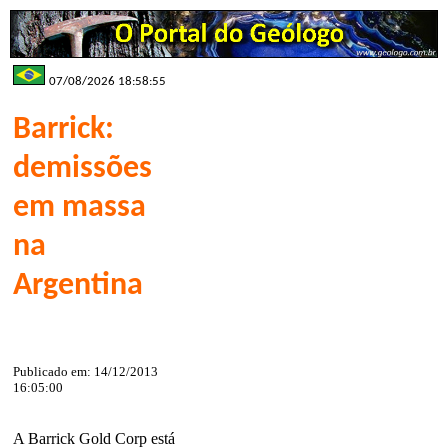
07/08/2026 18:58:55
Barrick:
demissões
em massa
na
Argentina
Publicado em: 14/12/2013
16:05:00
A Barrick Gold Corp está