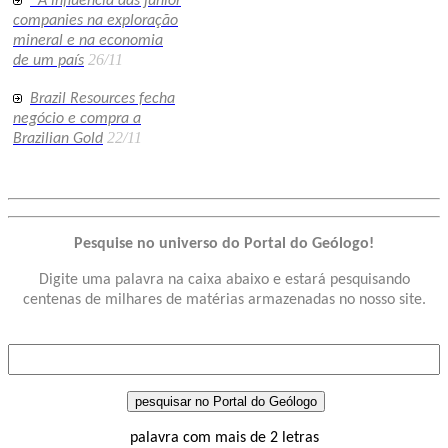
A influência das junior
companies na exploração
mineral e na economia
26/11
de um país
Brazil Resources fecha
negócio e compra a
22/11
Brazilian Gold
Pesquise no universo do Portal do Geólogo!
Digite uma palavra na caixa abaixo e estará pesquisando
centenas de milhares de matérias armazenadas no nosso site.
palavra com mais de 2 letras