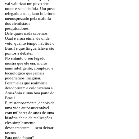
vai valorizar um povo sem
nome e sem história. Um povo
relegado a um plano inferior e
menosprezado pela maioria
dos cientistas e
pesquisadores.
Dele quase nada sabemos.
Qual é a sua etnia, de onde
veio, quanto tempo habitou o
Brasil e que língua falava são
pontos a debater.
No entanto o seu legado
mostra que ele era: muito
mais inteligente, complexo e
tecnológico que jamais
poderíamos imaginar.
Foram eles que realmente
descobriram e colonizaram a
Amazônia e uma boa parte do
Brasil.
E, misteriosamente, depois de
uma vida autossustentável
com milhares de anos de uma
história cheia de realizações
eles simplesmente
desapareceram — sem deixar
rastros.
Para onde foram?