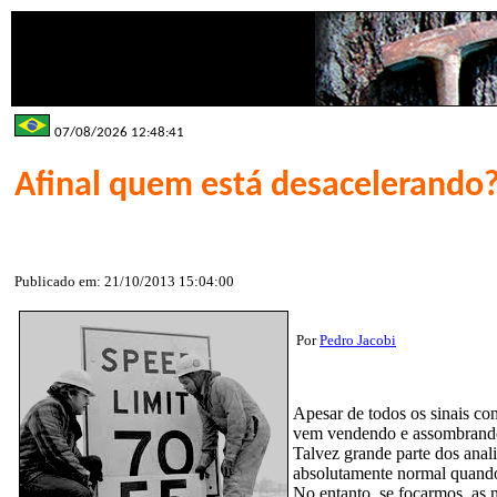
07/08/2026 12:48:41
Afinal quem está desacelerando
Publicado em: 21/10/2013 15:04:00
Por
Pedro Jacobi
Apesar de todos os sinais co
vem vendendo e assombrando 
Talvez grande parte dos anal
absolutamente normal quando 
No entanto, se focarmos, as 