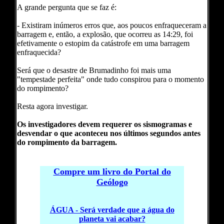
A grande pergunta que se faz é:
- Existiram inúmeros erros que, aos poucos enfraqueceram a
barragem e, então, a explosão, que ocorreu as 14:29, foi
efetivamente o estopim da catástrofe em uma barragem
enfraquecida?
Será que o desastre de Brumadinho foi mais uma
"tempestade perfeita" onde tudo conspirou para o momento
do rompimento?
Resta agora investigar.
Os investigadores devem requerer os sismogramas e
desvendar o que aconteceu nos últimos segundos antes
do rompimento da barragem.
1541
Compre um livro do Portal do
Geólogo
ÁGUA - Será verdade que a água do
planeta vai acabar?