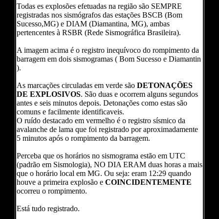
Todas es explosões efetuadas na região são SEMPRE
registradas nos sismógrafos das estações BSCB (Bom
Sucesso,MG) e DIAM (Diamantina, MG), ambas
pertencentes à RSBR (Rede Sismográfica Brasileira).
A imagem acima é o registro inequívoco do rompimento da
barragem em dois sismogramas ( Bom Sucesso e Diamantin
).
As marcações circuladas em verde são
DETONAÇÕES
DE EXPLOSIVOS
. São duas e ocorrem alguns segundos
antes e seis minutos depois. Detonações como estas são
comuns e facilmente identificaveis.
O ruído destacado em vermelho é o registro sísmico da
avalanche de lama que foi registrado por aproximadamente
5 minutos após o rompimento da barragem.
Perceba que os horários no sismograma estão em UTC
(padrão em Sismologia), NO DIA ERAM duas horas a mais
que o horário local em MG. Ou seja: eram 12:29 quando
houve a primeira explosão e
COINCIDENTEMENTE
ocorreu o rompimento.
Está tudo registrado.