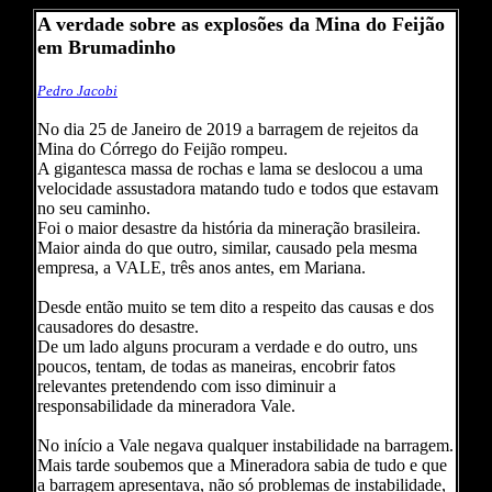
A verdade sobre as explosões da Mina do Feijão
em Brumadinho
Pedro Jacobi
No dia 25 de Janeiro de 2019 a barragem de rejeitos da
Mina do Córrego do Feijão rompeu.
A gigantesca massa de rochas e lama se deslocou a uma
velocidade assustadora matando tudo e todos que estavam
no seu caminho.
Foi o maior desastre da história da mineração brasileira.
Maior ainda do que outro, similar, causado pela mesma
empresa, a VALE, três anos antes, em Mariana.
Desde então muito se tem dito a respeito das causas e dos
causadores do desastre.
De um lado alguns procuram a verdade e do outro, uns
poucos, tentam, de todas as maneiras, encobrir fatos
relevantes pretendendo com isso diminuir a
responsabilidade da mineradora Vale.
No início a Vale negava qualquer instabilidade na barragem.
Mais tarde soubemos que a Mineradora sabia de tudo e que
a barragem apresentava, não só problemas de instabilidade,