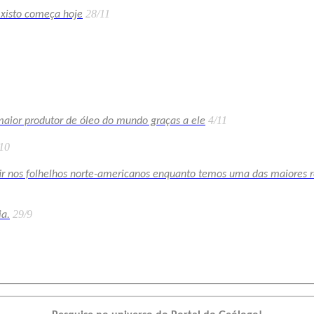
28/11
 xisto começa hoje
4/11
 maior produtor de óleo do mundo graças a ele
10
stir nos folhelhos norte-americanos enquanto temos uma das maiores 
29/9
ia.