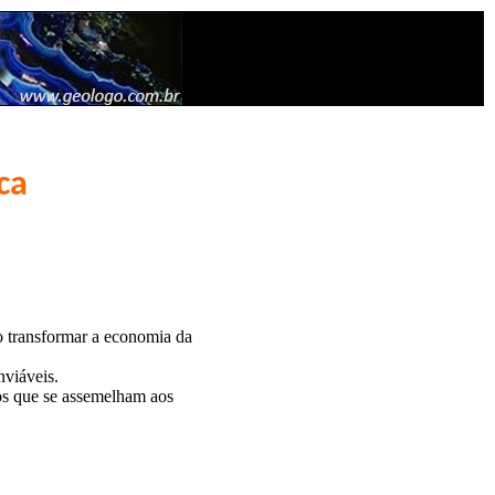
ca
o transformar a economia da
nviáveis.
os que se assemelham aos