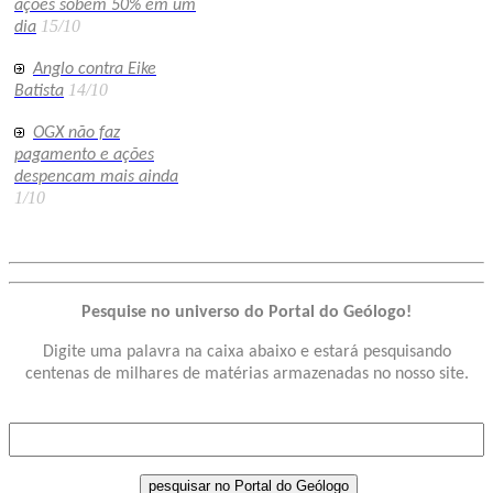
ações sobem 50% em um
15/10
dia
Anglo contra Eike
14/10
Batista
OGX não faz
pagamento e ações
despencam mais ainda
1/10
Pesquise no universo do Portal do Geólogo!
Digite uma palavra na caixa abaixo e estará pesquisando
centenas de milhares de matérias armazenadas no nosso site.