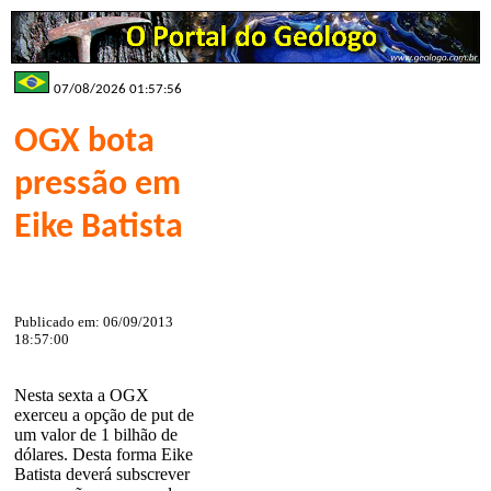
07/08/2026 01:57:56
OGX bota
pressão em
Eike Batista
Publicado em: 06/09/2013
18:57:00
Nesta sexta a OGX
exerceu a opção de put de
um valor de 1 bilhão de
dólares. Desta forma Eike
Batista deverá subscrever