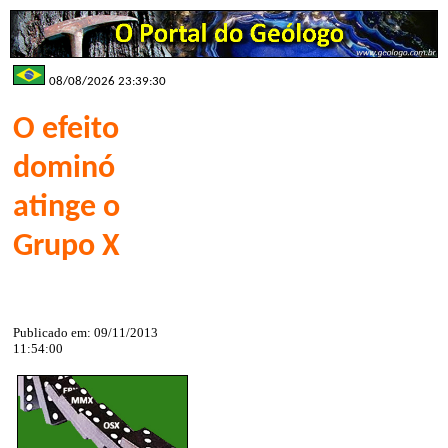
08/08/2026 23:39:30
O efeito
dominó
atinge o
Grupo X
Publicado em: 09/11/2013
11:54:00