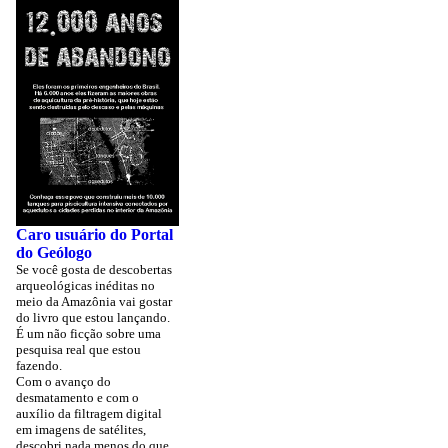
Caro usuário do Portal
do Geólogo
Se você gosta de descobertas
arqueológicas inéditas no
meio da Amazônia vai gostar
do livro que estou lançando.
É um não ficção sobre uma
pesquisa real que estou
fazendo.
Com o avanço do
desmatamento e com o
auxílio da filtragem digital
em imagens de satélites,
descobri nada menos do que