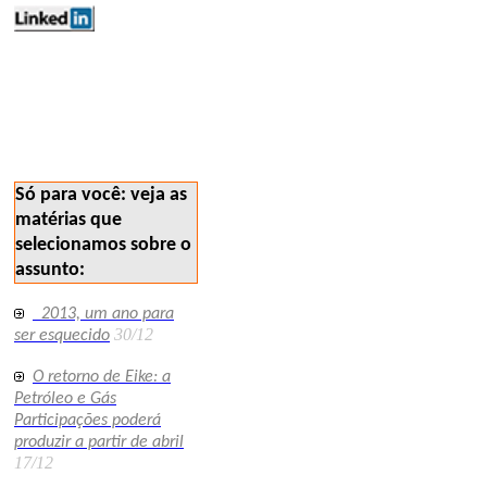
energia mercados
geoareas polemicos 191
Só para você: veja as
matérias que
selecionamos sobre o
assunto:
2013, um ano para
30/12
ser esquecido
O retorno de Eike: a
Petróleo e Gás
Participações poderá
produzir a partir de abril
17/12