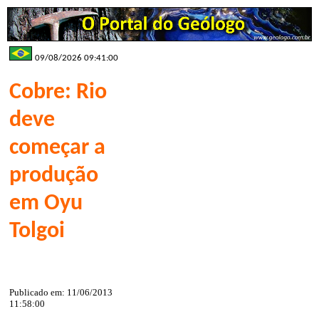
09/08/2026 09:41:00
Cobre: Rio
deve
começar a
produção
em Oyu
Tolgoi
Publicado em: 11/06/2013
11:58:00