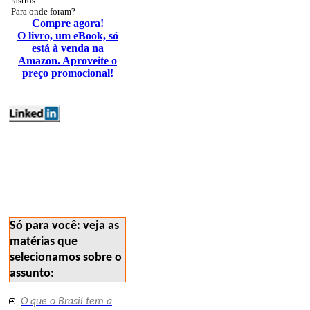
rastros.
Para onde foram?
Compre agora!
O livro, um eBook, só
está à venda na
Amazon. Aproveite o
preço promocional!
mercados metaisbase
150
Só para você: veja as
matérias que
selecionamos sobre o
assunto:
O que o Brasil tem a