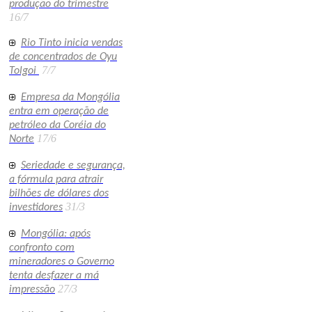
produção do trimestre
16/7
Rio Tinto inicia vendas
de concentrados de Oyu
7/7
Tolgoi
Empresa da Mongólia
entra em operação de
petróleo da Coréia do
17/6
Norte
Seriedade e segurança,
a fórmula para atrair
bilhões de dólares dos
31/3
investidores
Mongólia: após
confronto com
mineradores o Governo
tenta desfazer a má
27/3
impressão