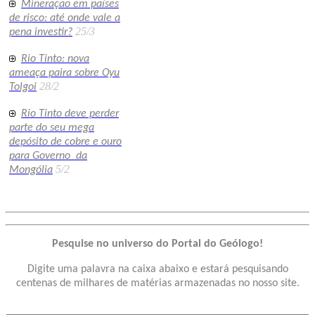
Mineração em países
de risco: até onde vale a
25/3
pena investir?
Rio Tinto: nova
ameaça paira sobre Oyu
28/2
Tolgoi
Rio Tinto deve perder
parte do seu mega
depósito de cobre e ouro
para Governo da
5/2
Mongólia
Pesquise no universo do Portal do Geólogo!
Digite uma palavra na caixa abaixo e estará pesquisando
centenas de milhares de matérias armazenadas no nosso site.