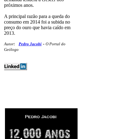
próximos anos.
A principal razão para a queda do
consumo em 2014 foi a subida no
preço do ouro que havia caído em
2013.
-
Autor
:
Pedro Jacobi
O Portal do
Geólogo
mercados preciosos minex vocesabia
340