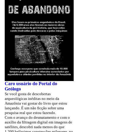
Caro usuário do Portal do
Geólogo
Se você gosta de descobertas
arqueológicas inéditas no meio da
Amazônia vai gostar do livro que estou
lançando. É um não ficção sobre uma
pesquisa real que estou fazendo.
Com o avanço do desmatamento e com o
auxílio da filtragem digital em imagens de
satélites, descobri nada menos do que
1.200 belíssimas construções milenares, no