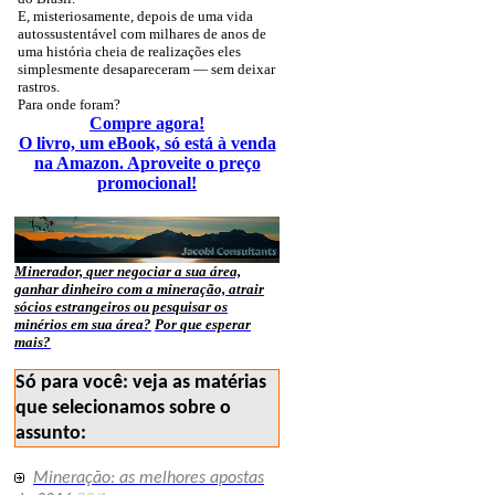
E, misteriosamente, depois de uma vida
autossustentável com milhares de anos de
uma história cheia de realizações eles
simplesmente desapareceram — sem deixar
rastros.
Para onde foram?
Compre agora!
O livro, um eBook, só está à venda
na Amazon. Aproveite o preço
promocional!
Minerador, quer negociar a sua área,
ganhar dinheiro com a mineração, atrair
sócios estrangeiros ou pesquisar os
minérios em sua área?
Por que esperar
mais?
Só para você: veja as matérias
que selecionamos sobre o
assunto:
Mineração: as melhores apostas