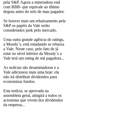
pela S&P. Agora a mineradora está
com BBB- que equivale ao último
degrau antes do selo de mau pagador.
Se houver mais um rebaixamento pela
S&P os papéis da Vale serão
considerados junk pelo mercado.
Uma outra grande agência de ratings,
a Moody´s, está estudando se rebaixa
a Vale. Neste caso, pelo fato de já
estar no nível inferior da Moody´s a
Vale terá um rating de má pagadora...
As notícias são desanimadoras e a
Vale adicionou mais uma hoje: ela
não irá distribuir dividendos para
economizar fundos.
Esta notícia, se aprovada na
assembleia geral, atingirá a todos os
acionistas que vivem dos dividendos
da empresa...