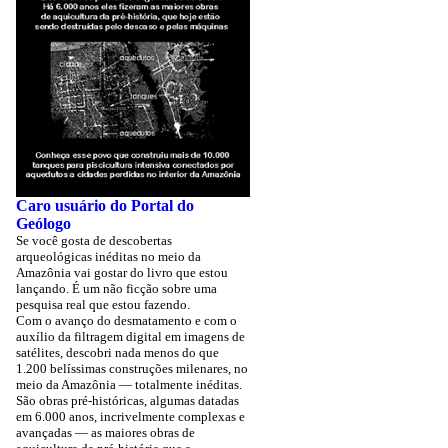
Caro usuário do Portal do
Geólogo
Se você gosta de descobertas
arqueológicas inéditas no meio da
Amazônia vai gostar do livro que estou
lançando. É um não ficção sobre uma
pesquisa real que estou fazendo.
Com o avanço do desmatamento e com o
auxílio da filtragem digital em imagens de
satélites, descobri nada menos do que
1.200 belíssimas construções milenares, no
meio da Amazônia — totalmente inéditas.
São obras pré-históricas, algumas datadas
em 6.000 anos, incrivelmente complexas e
avançadas — as maiores obras de