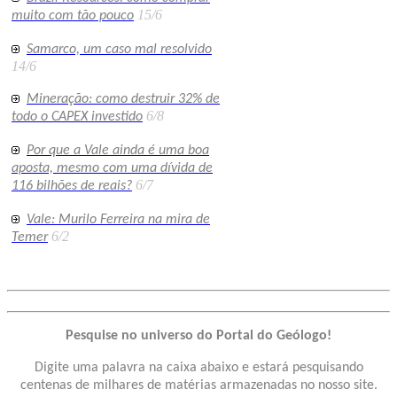
15/6
muito com tão pouco
Samarco, um caso mal resolvido
14/6
Mineração: como destruir 32% de
6/8
todo o CAPEX investido
Por que a Vale ainda é uma boa
aposta, mesmo com uma dívida de
6/7
116 bilhões de reais?
Vale: Murilo Ferreira na mira de
6/2
Temer
Pesquise no universo do Portal do Geólogo!
Digite uma palavra na caixa abaixo e estará pesquisando
centenas de milhares de matérias armazenadas no nosso site.