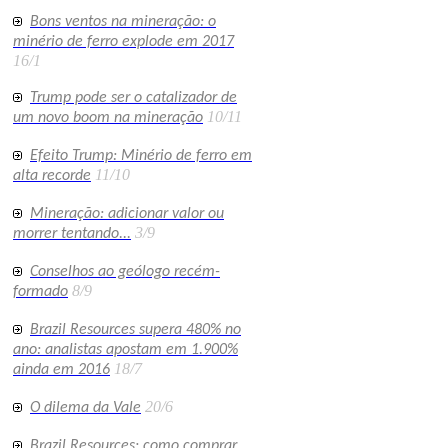
Bons ventos na mineração: o
minério de ferro explode em 2017
16/1
Trump pode ser o catalizador de
10/11
um novo boom na mineração
Efeito Trump: Minério de ferro em
11/10
alta recorde
Mineração: adicionar valor ou
3/9
morrer tentando...
Conselhos ao geólogo recém-
8/9
formado
Brazil Resources supera 480% no
ano: analistas apostam em 1.900%
18/7
ainda em 2016
20/6
O dilema da Vale
Brazil Resources: como comprar