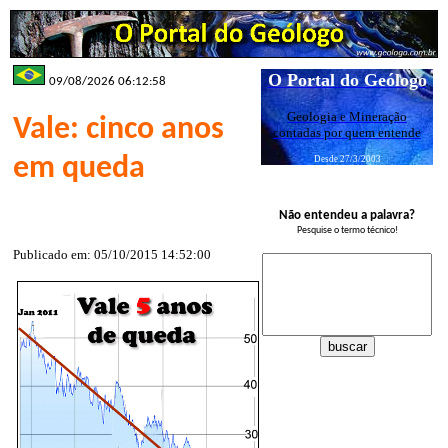
O Portal do Geólogo
09/08/2026 06:12:58
Geologia e Mineração
Vale: cinco anos
contadas por quem entende
em queda
Desde 27/3/2003
Não entendeu a palavra?
Pesquise o termo técnico!
Publicado em: 05/10/2015 14:52:00