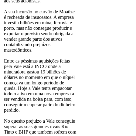
aos seus acionistas.
A sua incursão no carvão de Moatize
é recheada de insucessos. A empresa
investiu bilhões em mina, ferrovia e
porto, mas não consegue produzir e
exportar o previsto sendo obrigada a
vender grande parte dos ativos
contabilizando prejuízos
mastodônticos.
Entre as péssimas aquisições feitas
pela Vale está a INCO onde a
mineradora gastou 19 bilhões de
dólares no momento em que o níquel
começava um longo período de
queda. Hoje a Vale tenta empacotar
todo o ativo em uma nova empresa a
ser vendida na bolsa para, com isso,
conseguir recuperar parte do dinheiro
perdido.
No quesito prejuízo a Vale conseguiu
superar as suas grandes rivais Rio
Tinto e BHP que também sofrem com