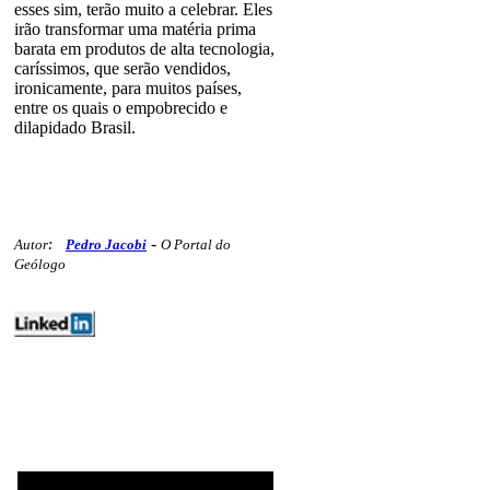
esses sim, terão muito a celebrar. Eles
irão transformar uma matéria prima
barata em produtos de alta tecnologia,
caríssimos, que serão vendidos,
ironicamente, para muitos países,
entre os quais o empobrecido e
dilapidado Brasil.
-
Autor
:
Pedro Jacobi
O Portal do
Geólogo
editoriais mercados ferrosos
polemicos 330