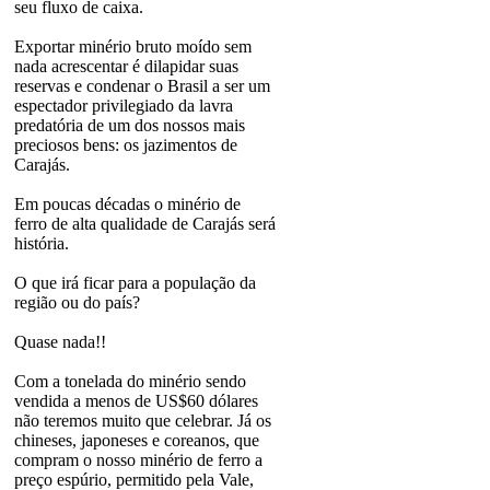
seu fluxo de caixa.
Exportar minério bruto moído sem
nada acrescentar é dilapidar suas
reservas e condenar o Brasil a ser um
espectador privilegiado da lavra
predatória de um dos nossos mais
preciosos bens: os jazimentos de
Carajás.
Em poucas décadas o minério de
ferro de alta qualidade de Carajás será
história.
O que irá ficar para a população da
região ou do país?
Quase nada!!
Com a tonelada do minério sendo
vendida a menos de US$60 dólares
não teremos muito que celebrar. Já os
chineses, japoneses e coreanos, que
compram o nosso minério de ferro a
preço espúrio, permitido pela Vale,