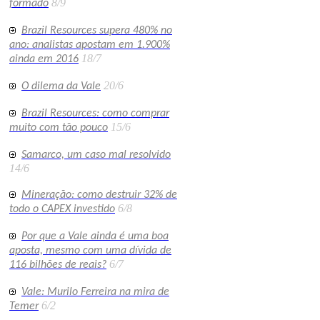
8/9
formado
Brazil Resources supera 480% no
ano: analistas apostam em 1.900%
18/7
ainda em 2016
20/6
O dilema da Vale
Brazil Resources: como comprar
15/6
muito com tão pouco
Samarco, um caso mal resolvido
14/6
Mineração: como destruir 32% de
6/8
todo o CAPEX investido
Por que a Vale ainda é uma boa
aposta, mesmo com uma dívida de
6/7
116 bilhões de reais?
Vale: Murilo Ferreira na mira de
6/2
Temer