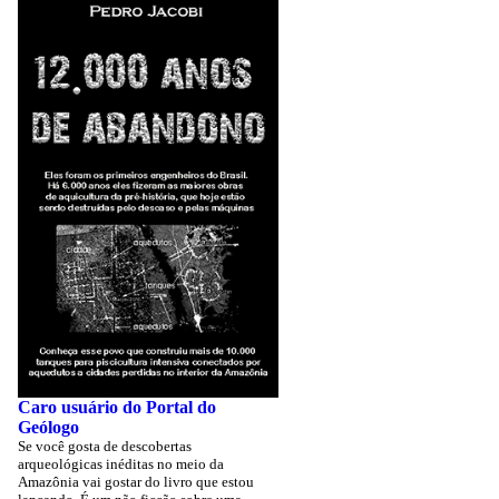
Caro usuário do Portal do
Geólogo
Se você gosta de descobertas
arqueológicas inéditas no meio da
Amazônia vai gostar do livro que estou