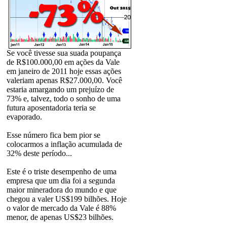
Se você tivesse sua suada poupança
de R$100.000,00 em ações da Vale
em janeiro de 2011 hoje essas ações
valeriam apenas R$27.000,00. Você
estaria amargando um prejuízo de
73% e, talvez, todo o sonho de uma
futura aposentadoria teria se
evaporado.
Esse número fica bem pior se
colocarmos a inflação acumulada de
32% deste período...
Este é o triste desempenho de uma
empresa que um dia foi a segunda
maior mineradora do mundo e que
chegou a valer US$199 bilhões. Hoje
o valor de mercado da Vale é 88%
menor, de apenas US$23 bilhões.