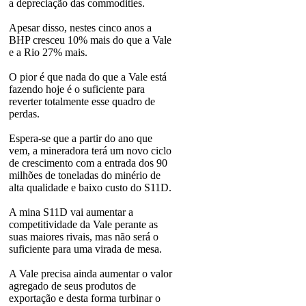
a depreciação das commodities.
Apesar disso, nestes cinco anos a
BHP cresceu 10% mais do que a Vale
e a Rio 27% mais.
O pior é que nada do que a Vale está
fazendo hoje é o suficiente para
reverter totalmente esse quadro de
perdas.
Espera-se que a partir do ano que
vem, a mineradora terá um novo ciclo
de crescimento com a entrada dos 90
milhões de toneladas do minério de
alta qualidade e baixo custo do S11D.
A mina S11D vai aumentar a
competitividade da Vale perante as
suas maiores rivais, mas não será o
suficiente para uma virada de mesa.
A Vale precisa ainda aumentar o valor
agregado de seus produtos de
exportação e desta forma turbinar o