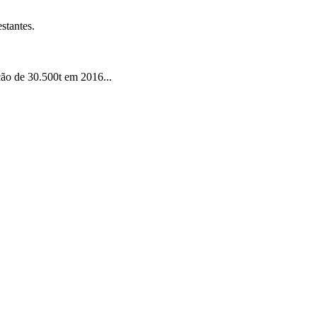
stantes.
ão de 30.500t em 2016...