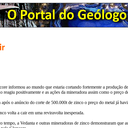
ir
ore informou ao mundo que estaria cortando fortemente a produção de 
o reagiu positivamente e as ações da mineradora assim como o preço d
 após o anúncio do corte de 500.000t de zinco o preço do metal já hav
nco volta a cair em uma reviravolta inesperada.
o tempo, a Vedanta e outras mineradoras de zinco demonstraram que a