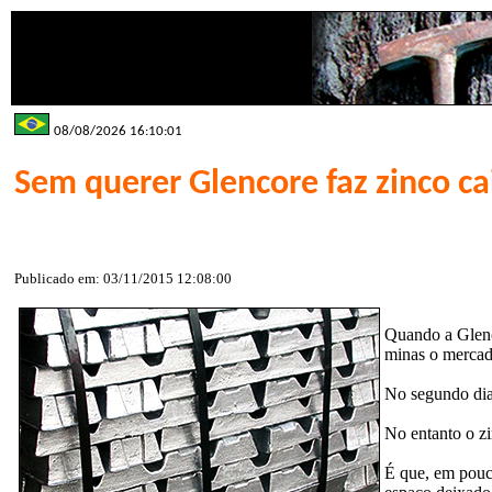
08/08/2026 16:10:01
Sem querer Glencore faz zinco ca
Publicado em: 03/11/2015 12:08:00
Quando a Glenc
minas o mercad
No segundo dia
No entanto o zi
É que, em pouc