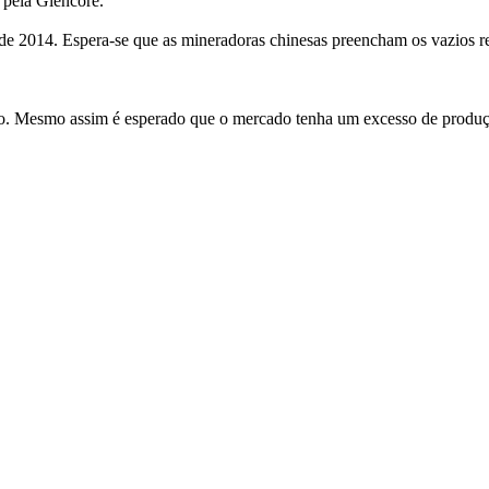
 pela Glencore.
de 2014. Espera-se que as mineradoras chinesas preencham os vazios re
o. Mesmo assim é esperado que o mercado tenha um excesso de produç