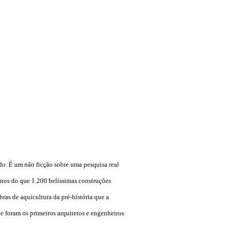
do. É um não ficção sobre uma pesquisa real
enos do que 1.200 belíssimas construções
ras de aquicultura da pré-história que a
e foram os primeiros arquitetos e engenheiros