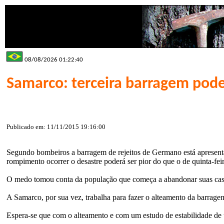
08/08/2026 01:22:40
Samarco: terceira barragem po
Publicado em: 11/11/2015 19:16:00
Segundo bombeiros a barragem de rejeitos de Germano está apresentan
rompimento ocorrer o desastre poderá ser pior do que o de quinta-feir
O medo tomou conta da população que começa a abandonar suas cas
A Samarco, por sua vez, trabalha para fazer o alteamento da barra
Espera-se que com o alteamento e com um estudo de estabilidade de ta