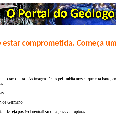
de estar comprometida. Começa u
do rachaduras. As imagens feitas pela mídia mostra que esta barragem 
a.
as.
gem de Germano
lude seja possível neutralizar uma possível ruptura.