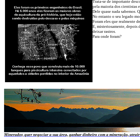
Trata-se de importante desc
pela maioria dos cientistas 
Dele quase nada sabemos. Qu
No entanto o seu legado mos
Foram eles que realmente de
E, misteriosamente, depois 
deixar rastros.
Para onde foram?
Minerador, quer negociar a sua área, ganhar dinheiro com a mineração, atrair 