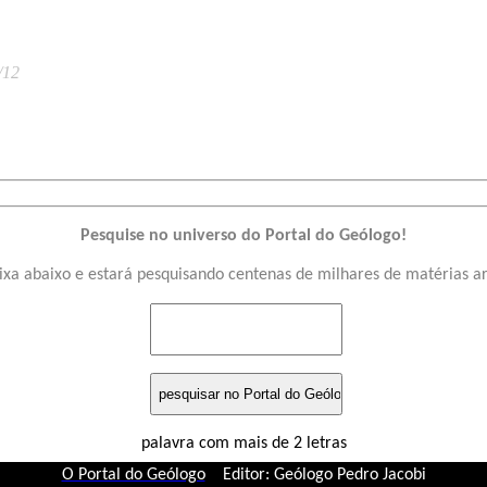
/12
Pesquise no universo do Portal do Geólogo!
ixa abaixo e estará pesquisando centenas de milhares de matérias a
palavra com mais de 2 letras
O Portal do Geólogo
Editor: Geólogo Pedro Jacobi