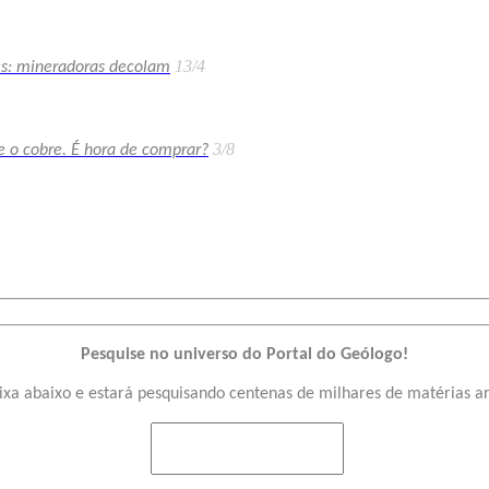
13/4
es: mineradoras decolam
3/8
 e o cobre. É hora de comprar?
Pesquise no universo do Portal do Geólogo!
ixa abaixo e estará pesquisando centenas de milhares de matérias a