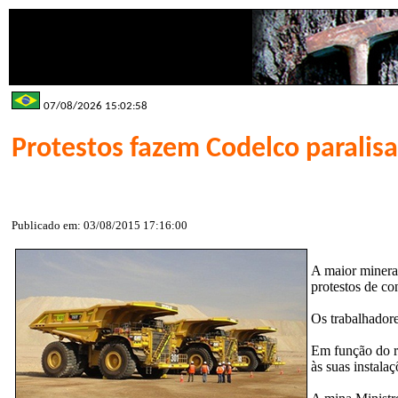
07/08/2026 15:02:58
Protestos fazem Codelco paralis
Publicado em: 03/08/2015 17:16:00
A maior minera
protestos de c
Os trabalhadore
Em função do ri
às suas instalaç