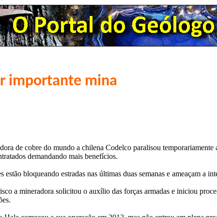
ar importante mina
dora de cobre do mundo a chilena Codelco paralisou temporariamente a
ontratados demandando mais benefícios.
s estão bloqueando estradas nas últimas duas semanas e ameaçam a inte
sco a mineradora solicitou o auxílio das forças armadas e iniciou proc
ões.