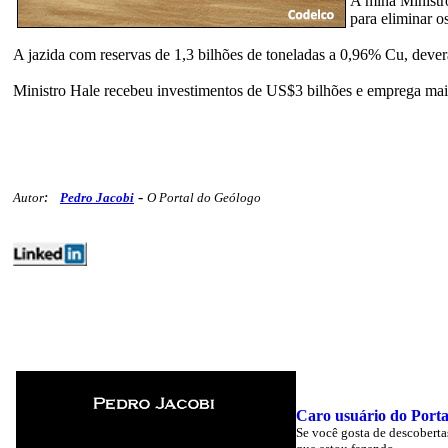
A mina Ministr
para eliminar os
A jazida com reservas de 1,3 bilhões de toneladas a 0,96% Cu, dever
Ministro Hale recebeu investimentos de US$3 bilhões e emprega mais
-
Autor
:
Pedro Jacobi
O Portal do Geólogo
mercados metaisbase minex polemicos 256
Caro usuário do Porta
Se você gosta de descoberta