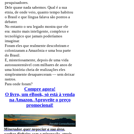
pesquisadores.
Dele quase nada sabemos. Qual é a sua
etnia, de onde veio, quanto tempo habitou
o Brasil e que língua falava são pontos a
debater.
No entanto o seu legado mostra que ele
era: muito mais inteligente, complexo e
tecnológico que jamais poderíamos
imaginar.
Foram eles que realmente descobriram e
colonizaram a Amazônia e uma boa parte
do Brasil.
E, misteriosamente, depois de uma vida
autossustentável com milhares de anos de
uma história cheia de realizações eles
simplesmente desapareceram — sem deixar
rastros.
Para onde foram?
Compre agora!
O livro, um eBook, só está à venda
na Amazon. Aproveite o preço
promocional!
Minerador, quer negociar a sua área,
ganhar dinheiro com a mineração, atrair