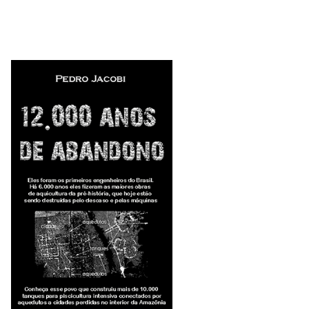
mercados metaisbase minex ferrosos
203