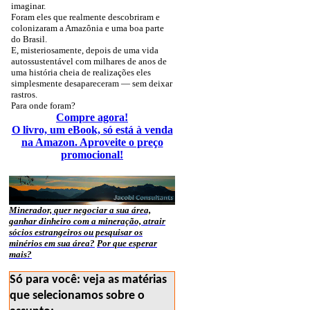
imaginar.
Foram eles que realmente descobriram e
colonizaram a Amazônia e uma boa parte
do Brasil.
E, misteriosamente, depois de uma vida
autossustentável com milhares de anos de
uma história cheia de realizações eles
simplesmente desapareceram — sem deixar
rastros.
Para onde foram?
Compre agora!
O livro, um eBook, só está à venda
na Amazon. Aproveite o preço
promocional!
Minerador, quer negociar a sua área,
ganhar dinheiro com a mineração, atrair
sócios estrangeiros ou pesquisar os
minérios em sua área?
Por que esperar
mais?
Só para você: veja as matérias
que selecionamos sobre o