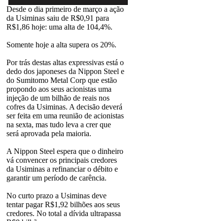
Desde o dia primeiro de março a ação
da Usiminas saiu de R$0,91 para
R$1,86 hoje: uma alta de 104,4%.
Somente hoje a alta supera os 20%.
Por trás destas altas expressivas está o
dedo dos japoneses da Nippon Steel e
do Sumitomo Metal Corp que estão
propondo aos seus acionistas uma
injeção de um bilhão de reais nos
cofres da Usiminas. A decisão deverá
ser feita em uma reunião de acionistas
na sexta, mas tudo leva a crer que
será aprovada pela maioria.
A Nippon Steel espera que o dinheiro
vá convencer os principais credores
da Usiminas a refinanciar o débito e
garantir um período de carência.
No curto prazo a Usiminas deve
tentar pagar R$1,92 bilhões aos seus
credores. No total a dívida ultrapassa