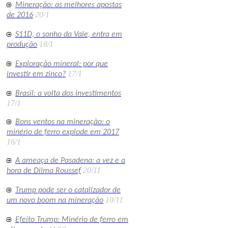
Mineração: as melhores apostas
20/1
de 2016
S11D, o sonho da Vale, entra em
18/1
produção
Exploração mineral: por que
17/1
investir em zinco?
Brasil: a volta dos investimentos
17/1
Bons ventos na mineração: o
minério de ferro explode em 2017
16/1
A ameaça de Pasadena: a vez e a
20/11
hora de Dilma Roussef
Trump pode ser o catalizador de
10/11
um novo boom na mineração
Efeito Trump: Minério de ferro em