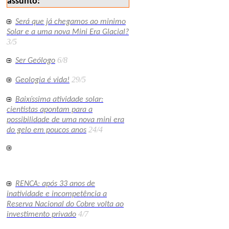
assunto:
Será que já chegamos ao minimo
Solar e a uma nova Mini Era Glacial?
3/5
6/8
Ser Geólogo
29/5
Geologia é vida!
Baixíssima atividade solar:
cientistas apontam para a
possibilidade de uma nova mini era
24/4
do gelo em poucos anos
RENCA: após 33 anos de
inatividade e incompetência a
Reserva Nacional do Cobre volta ao
4/7
investimento privado