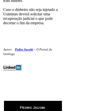
R$8 bilhões.
Caso o dinheiro não seja injetado a
Usiminas deverá solicitar uma
recuperação judicial o que pode
decretar o fim da empresa.
-
Autor
:
Pedro Jacobi
O Portal do
Geólogo
editoriais ferrosos mercados minex
304