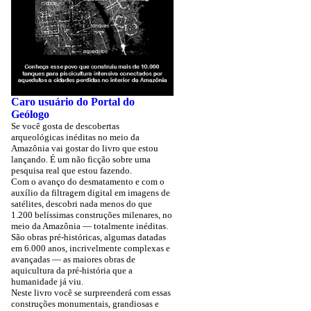
Caro usuário do Portal do
Geólogo
Se você gosta de descobertas
arqueológicas inéditas no meio da
Amazônia vai gostar do livro que estou
lançando. É um não ficção sobre uma
pesquisa real que estou fazendo.
Com o avanço do desmatamento e com o
auxílio da filtragem digital em imagens de
satélites, descobri nada menos do que
1.200 belíssimas construções milenares, no
meio da Amazônia — totalmente inéditas.
São obras pré-históricas, algumas datadas
em 6.000 anos, incrivelmente complexas e
avançadas — as maiores obras de
aquicultura da pré-história que a
humanidade já viu.
Neste livro você se surpreenderá com essas
construções monumentais, grandiosas e