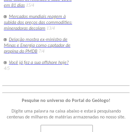
15/4
em 81 dias
Mercados mundiais reagem à
subida dos preços das commodities:
13/4
mineradoras decolam
Delação mostra ex-ministro de
Minas e Energia como captador de
7/4
propina do PMDB
Você já fez a sua offshore hoje?
4/5
Pesquise no universo do Portal do Geólogo!
Digite uma palavra na caixa abaixo e estará pesquisando
centenas de milhares de matérias armazenadas no nosso site.