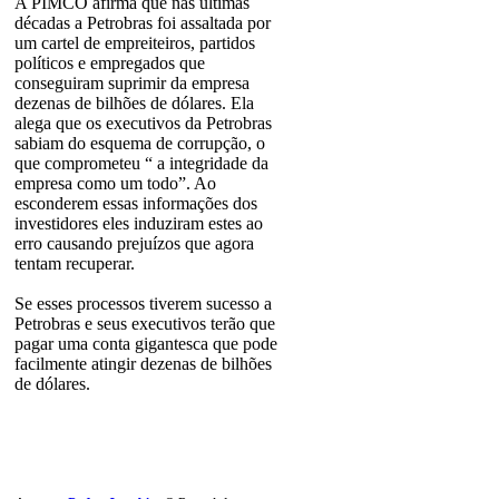
A PIMCO afirma que nas últimas
décadas a Petrobras foi assaltada por
um cartel de empreiteiros, partidos
políticos e empregados que
conseguiram suprimir da empresa
dezenas de bilhões de dólares. Ela
alega que os executivos da Petrobras
sabiam do esquema de corrupção, o
que comprometeu “ a integridade da
empresa como um todo”. Ao
esconderem essas informações dos
investidores eles induziram estes ao
erro causando prejuízos que agora
tentam recuperar.
Se esses processos tiverem sucesso a
Petrobras e seus executivos terão que
pagar uma conta gigantesca que pode
facilmente atingir dezenas de bilhões
de dólares.