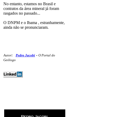
No entanto, estamos no Brasil e
contratos da área mineral já foram
rasgados no passado...
O DNPM e o Ibama , estranhamente,
ainda não se pronunciaram.
-
Autor
:
Pedro Jacobi
O Portal do
Geólogo
editoriais geojr polemicos preciosos
352