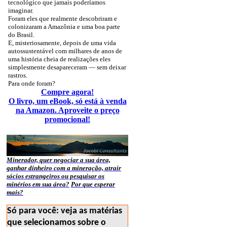
tecnológico que jamais poderíamos
imaginar.
Foram eles que realmente descobriram e
colonizaram a Amazônia e uma boa parte
do Brasil.
E, misteriosamente, depois de uma vida
autossustentável com milhares de anos de
uma história cheia de realizações eles
simplesmente desapareceram — sem deixar
rastros.
Para onde foram?
Compre agora!
O livro, um eBook, só está à venda
na Amazon. Aproveite o preço
promocional!
Minerador, quer negociar a sua área,
ganhar dinheiro com a mineração, atrair
sócios estrangeiros ou pesquisar os
minérios em sua área?
Por que esperar
mais?
Só para você: veja as matérias
que selecionamos sobre o