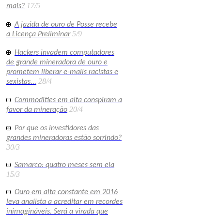
17/5
mais?
A jazida de ouro de Posse recebe
5/9
a Licença Preliminar
Hackers invadem computadores
de grande mineradora de ouro e
prometem liberar e-mails racistas e
28/4
sexistas...
Commodities em alta conspiram a
20/4
favor da mineração
Por que os investidores das
grandes mineradoras estão sorrindo?
30/3
Samarco: quatro meses sem ela
15/3
Ouro em alta constante em 2016
leva analista a acreditar em recordes
inimagináveis. Será a virada que