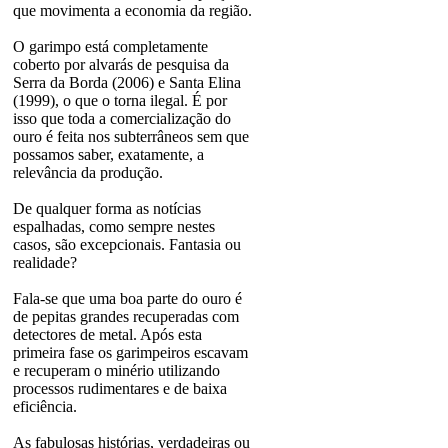
que movimenta a economia da região.
O garimpo está completamente
coberto por alvarás de pesquisa da
Serra da Borda (2006) e Santa Elina
(1999), o que o torna ilegal. É por
isso que toda a comercialização do
ouro é feita nos subterrâneos sem que
possamos saber, exatamente, a
relevância da produção.
De qualquer forma as notícias
espalhadas, como sempre nestes
casos, são excepcionais. Fantasia ou
realidade?
Fala-se que uma boa parte do ouro é
de pepitas grandes recuperadas com
detectores de metal. Após esta
primeira fase os garimpeiros escavam
e recuperam o minério utilizando
processos rudimentares e de baixa
eficiência.
As fabulosas histórias, verdadeiras ou