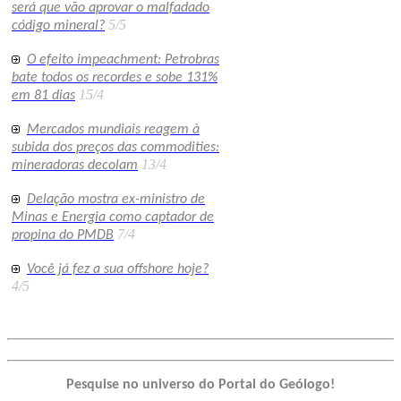
será que vão aprovar o malfadado
5/5
código mineral?
O efeito impeachment: Petrobras
bate todos os recordes e sobe 131%
15/4
em 81 dias
Mercados mundiais reagem à
subida dos preços das commodities:
13/4
mineradoras decolam
Delação mostra ex-ministro de
Minas e Energia como captador de
7/4
propina do PMDB
Você já fez a sua offshore hoje?
4/5
Pesquise no universo do Portal do Geólogo!