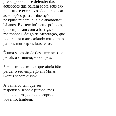
preocupado em se defender das
acusações que pairam sobre seus ex-
ministros e executivos do que buscar
as soluções para a mineração e
pesquisa mineral que ele abandonou
há anos. Existem inúmeros políticos,
que empurram com a barriga, o
malfadado Código de Mineração, que
poderia estar arrecadando muito mais
para os municípios brasileiros.
É uma sucessão de desinteresses que
penaliza a mineração e o país.
Será que e os muitos que ainda irão
perder o seu emprego em Minas
Gerais sabem disso?
A Samarco tem que ser
responsabilizada e punida, mas
muitos outros, como o próprio
governo, também.