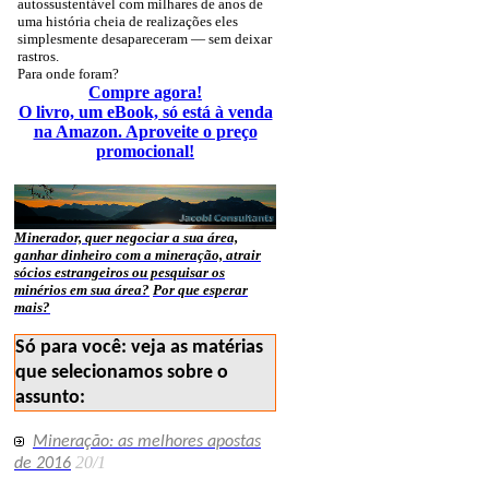
autossustentável com milhares de anos de
uma história cheia de realizações eles
simplesmente desapareceram — sem deixar
rastros.
Para onde foram?
Compre agora!
O livro, um eBook, só está à venda
na Amazon. Aproveite o preço
promocional!
Minerador, quer negociar a sua área,
ganhar dinheiro com a mineração, atrair
sócios estrangeiros ou pesquisar os
minérios em sua área?
Por que esperar
mais?
Só para você: veja as matérias
que selecionamos sobre o
assunto:
Mineração: as melhores apostas
20/1
de 2016