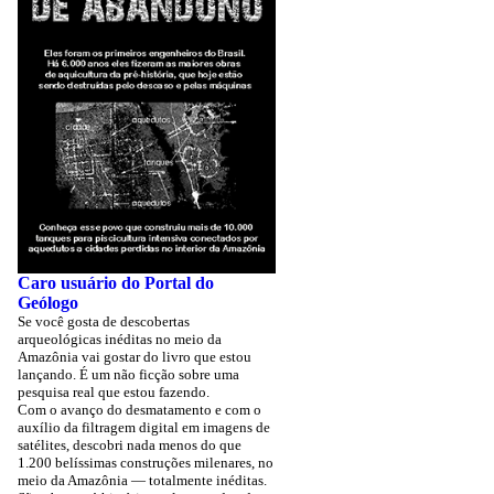
Caro usuário do Portal do
Geólogo
Se você gosta de descobertas
arqueológicas inéditas no meio da
Amazônia vai gostar do livro que estou
lançando. É um não ficção sobre uma
pesquisa real que estou fazendo.
Com o avanço do desmatamento e com o
auxílio da filtragem digital em imagens de
satélites, descobri nada menos do que
1.200 belíssimas construções milenares, no
meio da Amazônia — totalmente inéditas.