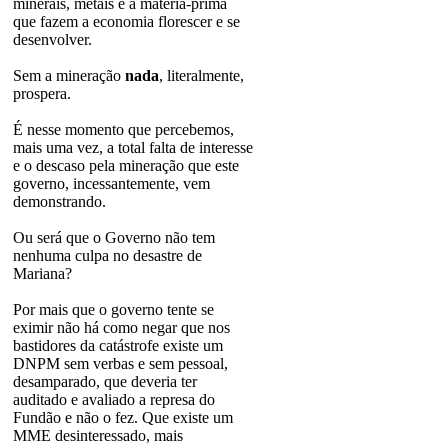
minerais, metais e a matéria-prima
que fazem a economia florescer e se
desenvolver.
Sem a mineração
nada
, literalmente,
prospera.
É nesse momento que percebemos,
mais uma vez, a total falta de interesse
e o descaso pela mineração que este
governo, incessantemente, vem
demonstrando.
Ou será que o Governo não tem
nenhuma culpa no desastre de
Mariana?
Por mais que o governo tente se
eximir não há como negar que nos
bastidores da catástrofe existe um
DNPM sem verbas e sem pessoal,
desamparado, que deveria ter
auditado e avaliado a represa do
Fundão e não o fez. Que existe um
MME desinteressado, mais