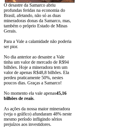
O desastre da Samarco abriu
profundas feridas na economia do
Brasil, afetando, não só as duas
mineradoras donas da Samarco, mas,
também o próprio Estado de Minas
Gerais.
Para a Vale a calamidade não poderia
ser pior.
No dia anterior ao desastre a Vale
tinha um valor de mercado de R$94
bilhões. Hoje a mineradora tem um
valor de apenas R$48,8 bilhões. Ela
perdeu praticamente 50%, nestes
poucos dias. Graças a Samarco!
No momento ela vale apenas
45,16
bilhões de reais
.
As ações da nossa maior mineradora
(veja o gráfico) afundaram 48% neste
mesmo período infligindo sérios
prejuízos aos investidores.