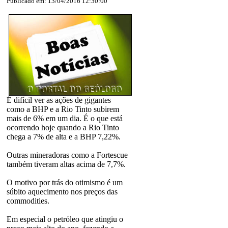
Publicado em: 13/04/2016 12:30:00
É difícil ver as ações de gigantes
como a BHP e a Rio Tinto subirem
mais de 6% em um dia. É o que está
ocorrendo hoje quando a Rio Tinto
chega a 7% de alta e a BHP 7,22%.
Outras mineradoras como a Fortescue
também tiveram altas acima de 7,7%.
O motivo por trás do otimismo é um
súbito aquecimento nos preços das
commodities.
Em especial o petróleo que atingiu o