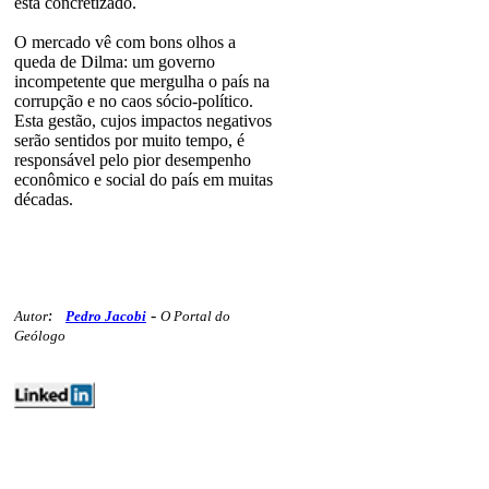
está concretizado.
O mercado vê com bons olhos a
queda de Dilma: um governo
incompetente que mergulha o país na
corrupção e no caos sócio-político.
Esta gestão, cujos impactos negativos
serão sentidos por muito tempo, é
responsável pelo pior desempenho
econômico e social do país em muitas
décadas.
-
Autor
:
Pedro Jacobi
O Portal do
Geólogo