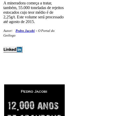
A mineradora começa a tratar,
também, 55.000 toneladas de rejeitos
estocados cujo teor médio é de
2,25g/t. Este volume será processado
até agosto de 2015.
-
Autor
:
Pedro Jacobi
O Portal do
Geólogo
mercados minex geojr preciosos
220