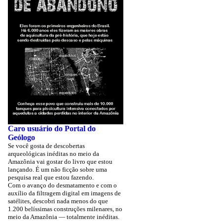
Caro usuário do Portal do
Geólogo
Se você gosta de descobertas
arqueológicas inéditas no meio da
Amazônia vai gostar do livro que estou
lançando. É um não ficção sobre uma
pesquisa real que estou fazendo.
Com o avanço do desmatamento e com o
auxílio da filtragem digital em imagens de
satélites, descobri nada menos do que
1.200 belíssimas construções milenares, no
meio da Amazônia — totalmente inéditas.