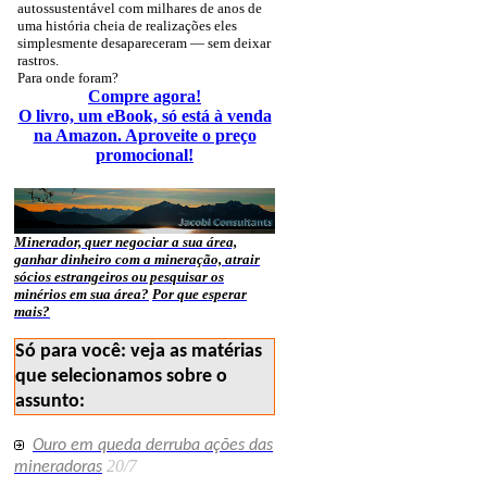
autossustentável com milhares de anos de
uma história cheia de realizações eles
simplesmente desapareceram — sem deixar
rastros.
Para onde foram?
Compre agora!
O livro, um eBook, só está à venda
na Amazon. Aproveite o preço
promocional!
Minerador, quer negociar a sua área,
ganhar dinheiro com a mineração, atrair
sócios estrangeiros ou pesquisar os
minérios em sua área?
Por que esperar
mais?
Só para você: veja as matérias
que selecionamos sobre o
assunto:
Ouro em queda derruba ações das
20/7
mineradoras