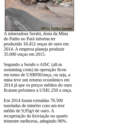
A mineradora Serabi, dona da Mina
do Palito no Pará informa ter
produzido 18.452 onças de ouro em
2014. A empresa planeja produzir
35.000 onças em 2015.
Segundo a Serabi o AISC (all-in
sustaining costs) da operação ficou
em torno de US$950/onça, ou seja, a
mina teve um retorno econômico em
2014 já que os preços médios do ouro
ficaram próximos a US$1.250 a onça.
Em 2014 foram extraídas 76.500
toneladas de minério com um teor
médio de 9,95g/t de ouro. A
recuperação da lixiviação no quarto
trimestre melhorou, atingindo 90%.