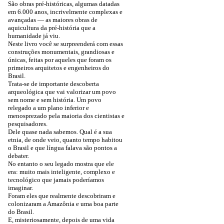
São obras pré-históricas, algumas datadas
em 6.000 anos, incrivelmente complexas e
avançadas — as maiores obras de
aquicultura da pré-história que a
humanidade já viu.
Neste livro você se surpreenderá com essas
construções monumentais, grandiosas e
únicas, feitas por aqueles que foram os
primeiros arquitetos e engenheiros do
Brasil.
Trata-se de importante descoberta
arqueológica que vai valorizar um povo
sem nome e sem história. Um povo
relegado a um plano inferior e
menosprezado pela maioria dos cientistas e
pesquisadores.
Dele quase nada sabemos. Qual é a sua
etnia, de onde veio, quanto tempo habitou
o Brasil e que língua falava são pontos a
debater.
No entanto o seu legado mostra que ele
era: muito mais inteligente, complexo e
tecnológico que jamais poderíamos
imaginar.
Foram eles que realmente descobriram e
colonizaram a Amazônia e uma boa parte
do Brasil.
E, misteriosamente, depois de uma vida