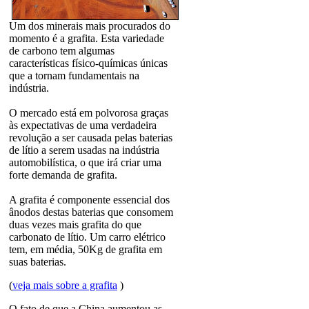
Um dos minerais mais procurados do
momento é a grafita. Esta variedade
de carbono tem algumas
características físico-químicas únicas
que a tornam fundamentais na
indústria.
O mercado está em polvorosa graças
às expectativas de uma verdadeira
revolução a ser causada pelas baterias
de lítio a serem usadas na indústria
automobilística, o que irá criar uma
forte demanda de grafita.
A grafita é componente essencial dos
ânodos destas baterias que consomem
duas vezes mais grafita do que
carbonato de lítio. Um carro elétrico
tem, em média, 50Kg de grafita em
suas baterias.
(
veja mais sobre a grafita
)
O fato de que a China aumentou as