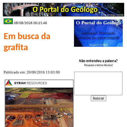
O Portal do Geólogo
08/08/2026 00:21:46
Geologia e Mineração
Em busca da
contadas por quem entende
grafita
Desde 27/3/2003
Não entendeu a palavra?
Pesquise o termo técnico!
Publicado em: 20/06/2016 13:03:00