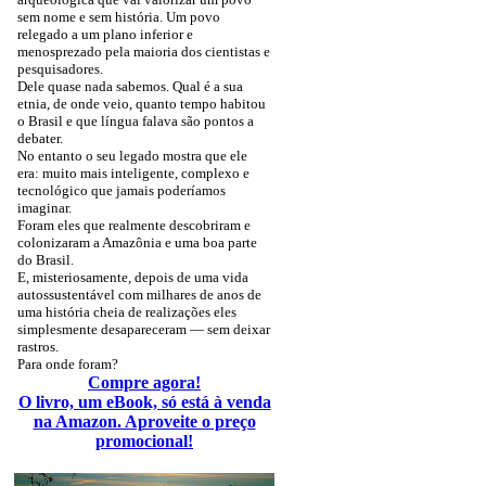
sem nome e sem história. Um povo
relegado a um plano inferior e
menosprezado pela maioria dos cientistas e
pesquisadores.
Dele quase nada sabemos. Qual é a sua
etnia, de onde veio, quanto tempo habitou
o Brasil e que língua falava são pontos a
debater.
No entanto o seu legado mostra que ele
era: muito mais inteligente, complexo e
tecnológico que jamais poderíamos
imaginar.
Foram eles que realmente descobriram e
colonizaram a Amazônia e uma boa parte
do Brasil.
E, misteriosamente, depois de uma vida
autossustentável com milhares de anos de
uma história cheia de realizações eles
simplesmente desapareceram — sem deixar
rastros.
Para onde foram?
Compre agora!
O livro, um eBook, só está à venda
na Amazon. Aproveite o preço
promocional!