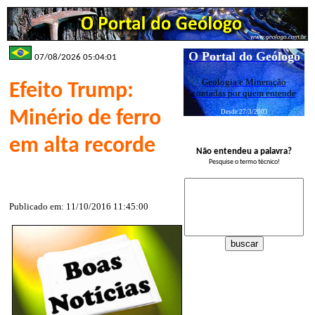
O Portal do Geólogo
07/08/2026 05:04:01
Geologia e Mineração
Efeito Trump:
contadas por quem entende
Minério de ferro
Desde 27/3/2003
em alta recorde
Não entendeu a palavra?
Pesquise o termo técnico!
Publicado em: 11/10/2016 11:45:00