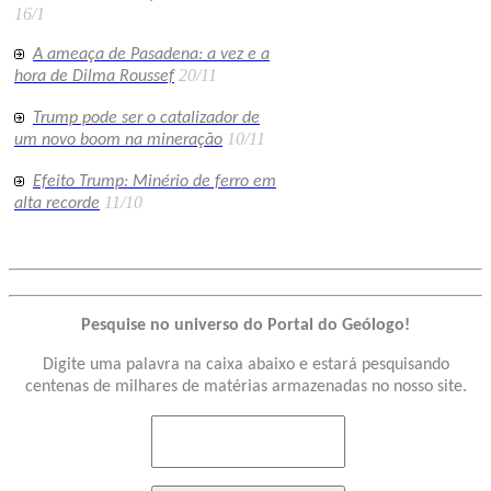
16/1
A ameaça de Pasadena: a vez e a
20/11
hora de Dilma Roussef
Trump pode ser o catalizador de
10/11
um novo boom na mineração
Efeito Trump: Minério de ferro em
11/10
alta recorde
Pesquise no universo do Portal do Geólogo!
Digite uma palavra na caixa abaixo e estará pesquisando
centenas de milhares de matérias armazenadas no nosso site.