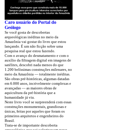
Caro usuário do Portal do
Geólogo
Se você gosta de descobertas
arqueológicas inéditas no meio da
Amazônia vai gostar do livro que estou
lançando. É um não ficção sobre uma
pesquisa real que estou fazendo.
Com o avanço do desmatamento e com o
auxílio da filtragem digital em imagens de
satélites, descobri nada menos do que
1.200 belíssimas construções milenares, no
meio da Amazônia — totalmente inéditas.
São obras pré-históricas, algumas datadas
em 6.000 anos, incrivelmente complexas e
avançadas — as maiores obras de
aquicultura da pré-história que a
humanidade já viu.
Neste livro você se surpreenderá com essas
construções monumentais, grandiosas e
únicas, feitas por aqueles que foram os
primeiros arquitetos e engenheiros do
Brasil.
Trata-se de importante descoberta
arqueológica que vai valorizar um povo