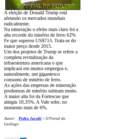
A eleição de Donald Trump está
afetando os mercados mundiais
radicalmente.
Na mineração o efeito mais claro foi a
alta recorde do minério de ferro 62%
Fe que superou US$71/t. Trata-se do
maior preço desde 2015.
Um dos projetos de Trump se refere a
completa revitalização da
infraestrutura americana o que
implicará em muitos empregos e,
naturalmente, um gigantesco
consumo de minério de ferro.
As ações das empresas de mineração
produtoras de minério subiram muito.
A maior alta foi da Fortescue que
atingiu 10,35%. A Vale sobe, no
momento mais de 6%.
-
Autor
:
Pedro Jacobi
O Portal do
Geólogo