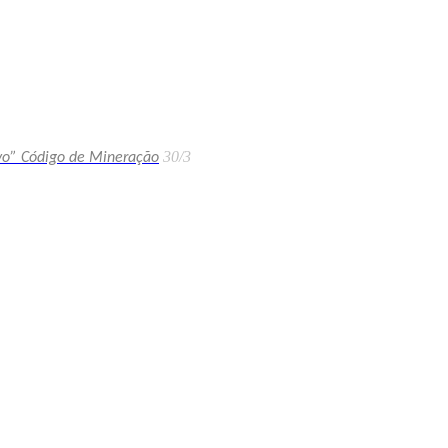
30/3
ovo” Código de Mineração