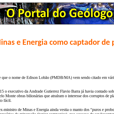
Minas e Energia como captador de
je que o nome de Edison Lobão (PMDB/MA) vem sendo citado em vária
15 o executivo da Andrade Gutierrez Flavio Barra já havia contado sob
lo Monte obras bilionárias que atraíram o interesse dos corruptos de pl
o fácil.
x-ministro de Minas e Energia ainda vestia o manto dos “puros e probos