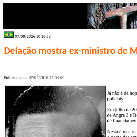
07/08/2026 10:10:38
Delação mostra ex-ministro de 
Publicado em: 07/04/2016 14:54:00
Já não é de ho
policiais.
Em julho de 20
de Angra 3 e Be
de financiament
Nesta época o e