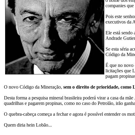
o nome dos empr
companies que i
Pois este senho
executivos da 
Ele está sendo 
Andrade Gutier
Se esta séria a
Código da Mine
É que no novo 
licitações que
pagam propinas 
O novo Código da Mineração,
sem o direito de prioridade, como L
Desta forma a pesquisa mineral brasileira poderá virar a casa da m
quadrilhas e pagarem propinas, como no caso do Petrolão, irão ganhar
O quebra-cabeça começa a fechar e agora é possível entender os mot
Quem diria hein Lobão...