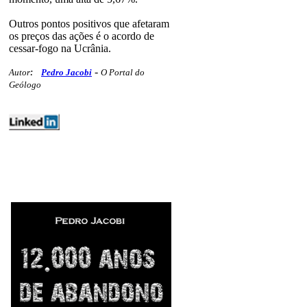
Outros pontos positivos que afetaram
os preços das ações é o acordo de
cessar-fogo na Ucrânia.
-
Autor
:
Pedro Jacobi
O Portal do
Geólogo
energia geoestatais mercados 128