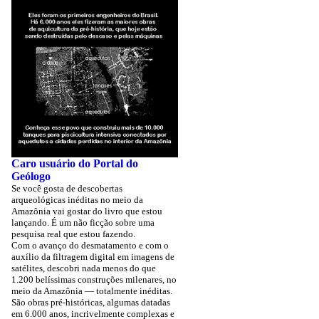
Caro usuário do Portal do
Geólogo
Se você gosta de descobertas
arqueológicas inéditas no meio da
Amazônia vai gostar do livro que estou
lançando. É um não ficção sobre uma
pesquisa real que estou fazendo.
Com o avanço do desmatamento e com o
auxílio da filtragem digital em imagens de
satélites, descobri nada menos do que
1.200 belíssimas construções milenares, no
meio da Amazônia — totalmente inéditas.
São obras pré-históricas, algumas datadas
em 6.000 anos, incrivelmente complexas e