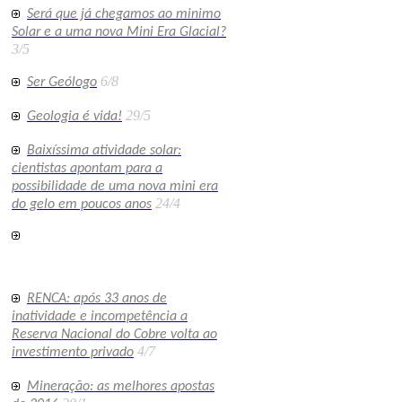
Será que já chegamos ao minimo
Solar e a uma nova Mini Era Glacial?
3/5
6/8
Ser Geólogo
29/5
Geologia é vida!
Baixíssima atividade solar:
cientistas apontam para a
possibilidade de uma nova mini era
24/4
do gelo em poucos anos
RENCA: após 33 anos de
inatividade e incompetência a
Reserva Nacional do Cobre volta ao
4/7
investimento privado
Mineração: as melhores apostas