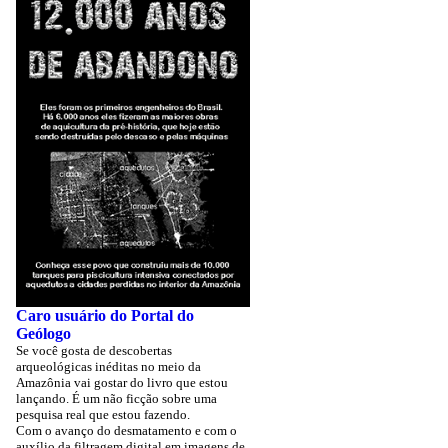
Caro usuário do Portal do
Geólogo
Se você gosta de descobertas
arqueológicas inéditas no meio da
Amazônia vai gostar do livro que estou
lançando. É um não ficção sobre uma
pesquisa real que estou fazendo.
Com o avanço do desmatamento e com o
auxílio da filtragem digital em imagens de