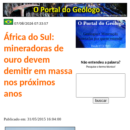
O Portal do Geólogo
07/08/2026 07:33:57
Geologia e Mineração
África do Sul:
contadas por quem entende
mineradoras de
Desde 27/3/2003
ouro devem
Não entendeu a palavra?
Pesquise o termo técnico!
demitir em massa
nos próximos
anos
Publicado em: 31/05/2015 16:04:00