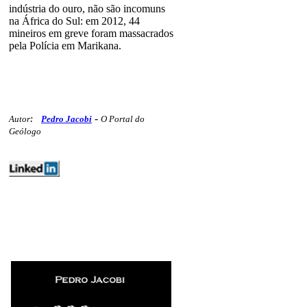
indústria do ouro, não são incomuns
na África do Sul: em 2012, 44
mineiros em greve foram massacrados
pela Polícia em Marikana.
-
Autor
:
Pedro Jacobi
O Portal do
Geólogo
geologia minex vocesabia preciosos
254