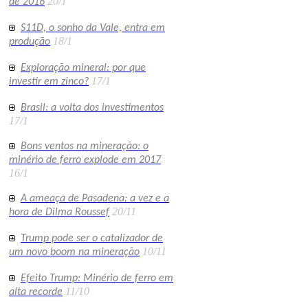
20/1
de 2016
S11D, o sonho da Vale, entra em
18/1
produção
Exploração mineral: por que
17/1
investir em zinco?
Brasil: a volta dos investimentos
17/1
Bons ventos na mineração: o
minério de ferro explode em 2017
16/1
A ameaça de Pasadena: a vez e a
20/11
hora de Dilma Roussef
Trump pode ser o catalizador de
10/11
um novo boom na mineração
Efeito Trump: Minério de ferro em
11/10
alta recorde