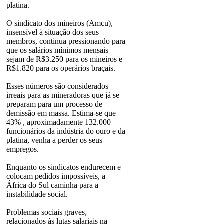
platina.
O sindicato dos mineiros (Amcu),
insensível à situação dos seus
membros, continua pressionando para
que os salários mínimos mensais
sejam de R$3.250 para os mineiros e
R$1.820 para os operários braçais.
Esses números são considerados
irreais para as mineradoras que já se
preparam para um processo de
demissão em massa. Estima-se que
43% , aproximadamente 132.000
funcionários da indústria do ouro e da
platina, venha a perder os seus
empregos.
Enquanto os sindicatos endurecem e
colocam pedidos impossíveis, a
África do Sul caminha para a
instabilidade social.
Problemas sociais graves,
relacionados às lutas salariais na