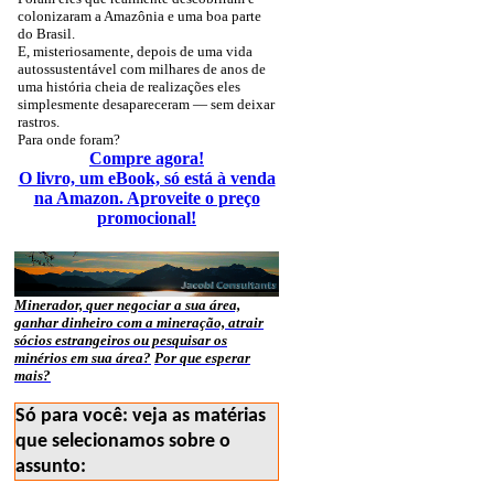
colonizaram a Amazônia e uma boa parte
do Brasil.
E, misteriosamente, depois de uma vida
autossustentável com milhares de anos de
uma história cheia de realizações eles
simplesmente desapareceram — sem deixar
rastros.
Para onde foram?
Compre agora!
O livro, um eBook, só está à venda
na Amazon. Aproveite o preço
promocional!
Minerador, quer negociar a sua área,
ganhar dinheiro com a mineração, atrair
sócios estrangeiros ou pesquisar os
minérios em sua área?
Por que esperar
mais?
Só para você: veja as matérias
que selecionamos sobre o
assunto: