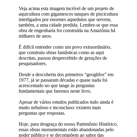
Veja acima esta imagem incrível de um projeto de
aquicultura com gigantescos tanques de piscicultura
interligados por enormes aquedutos que servem,
também, a uma cidade perdida. Lembre-se que essa
obra de engenharia foi construída na Amazônia há
milhares de anos.
É difícil entender como um povo extraordinário,
que construiu obras fantásticas como as aqui
descritas, passou despercebido de gerações de
pesquisadores.
Desde a descoberta dos primeiros “geoglifos” em
1977, já se passaram décadas e quase nada foi
acrescentado no que tange às perguntas
fundamentais que faremos neste livro.
Apesar de vários estudos publicados tudo ainda é
muito nebuloso e inconcluso: existem mais
perguntas que respostas.
Hoje, para desgraça do nosso Patrimônio Histórico,
essas obras monumentais estão abandonadas pelo
poder público e se decompõem ao sabor das