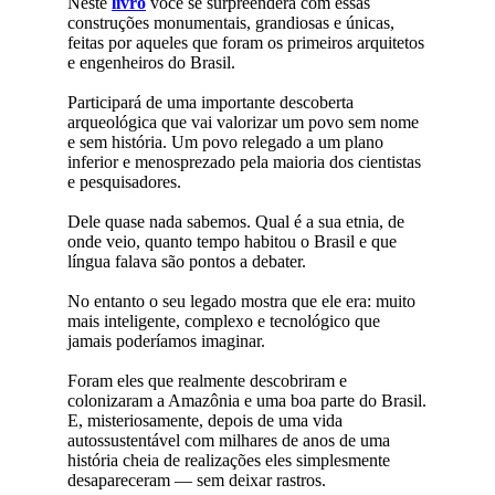
Neste
livro
você se surpreenderá com essas
construções monumentais, grandiosas e únicas,
feitas por aqueles que foram os primeiros arquitetos
e engenheiros do Brasil.
Participará de uma importante descoberta
arqueológica que vai valorizar um povo sem nome
e sem história. Um povo relegado a um plano
inferior e menosprezado pela maioria dos cientistas
e pesquisadores.
Dele quase nada sabemos. Qual é a sua etnia, de
onde veio, quanto tempo habitou o Brasil e que
língua falava são pontos a debater.
No entanto o seu legado mostra que ele era: muito
mais inteligente, complexo e tecnológico que
jamais poderíamos imaginar.
Foram eles que realmente descobriram e
colonizaram a Amazônia e uma boa parte do Brasil.
E, misteriosamente, depois de uma vida
autossustentável com milhares de anos de uma
história cheia de realizações eles simplesmente
desapareceram — sem deixar rastros.