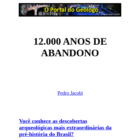
12.000 ANOS DE
ABANDONO
Pedro Jacobi
Você conhece as descobertas
arqueológicas mais extraordinárias da
pré-história do Brasil?