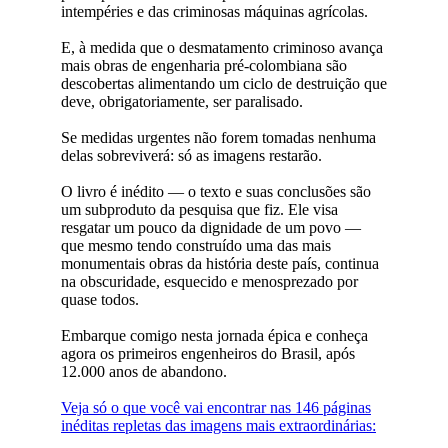
intempéries e das criminosas máquinas agrícolas.
E, à medida que o desmatamento criminoso avança
mais obras de engenharia pré-colombiana são
descobertas alimentando um ciclo de destruição que
deve, obrigatoriamente, ser paralisado.
Se medidas urgentes não forem tomadas nenhuma
delas sobreviverá: só as imagens restarão.
O livro é inédito — o texto e suas conclusões são
um subproduto da pesquisa que fiz. Ele visa
resgatar um pouco da dignidade de um povo —
que mesmo tendo construído uma das mais
monumentais obras da história deste país, continua
na obscuridade, esquecido e menosprezado por
quase todos.
Embarque comigo nesta jornada épica e conheça
agora os primeiros engenheiros do Brasil, após
12.000 anos de abandono.
Veja só o que você vai encontrar nas 146 páginas
inéditas repletas das imagens mais extraordinárias: